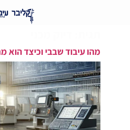
תגית:
דיוק מכני
מהו עיבוד שבבי וכיצד הוא 