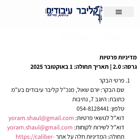
צרו קשר
לקוחות ממליצים
Privacy Policy
מדיניות פרטיות
גרסה: 2.0 | תאריך תחולה: 1 באוקטובר 2025
פרטי הבקר
שם הבקר: יורם שאול, מנכ"ל קליבר עיבודים בע"מ
כתובת: היוגב 7, נתיבות
טלפון: 054-8128441
דוא"ל לנושאי פרטיות:
yoram.shaul@gmail.com
דוא"ל לשירות לקוחות:
yoram.shaul@gmail.com
תחולה: המדיניות חלה על אתר
https://caliber-