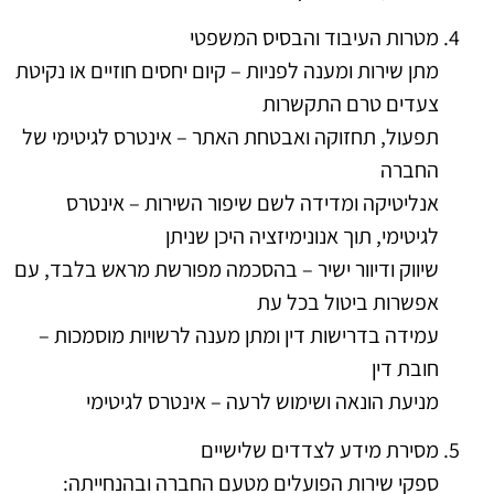
מטרות העיבוד והבסיס המשפטי
מתן שירות ומענה לפניות – קיום יחסים חוזיים או נקיטת
צעדים טרם התקשרות
תפעול, תחזוקה ואבטחת האתר – אינטרס לגיטימי של
החברה
אנליטיקה ומדידה לשם שיפור השירות – אינטרס
לגיטימי, תוך אנונימיזציה היכן שניתן
שיווק ודיוור ישיר – בהסכמה מפורשת מראש בלבד, עם
אפשרות ביטול בכל עת
עמידה בדרישות דין ומתן מענה לרשויות מוסמכות –
חובת דין
מניעת הונאה ושימוש לרעה – אינטרס לגיטימי
מסירת מידע לצדדים שלישיים
ספקי שירות הפועלים מטעם החברה ובהנחייתה: