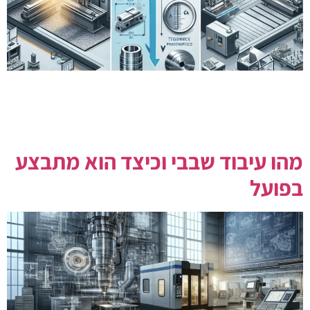
מה ההבדל בין חריטה לעומת כרסום בפועל במפעל שלכם?
סקירה מקצועית שתעשה סדר בין כרסום מול חריטה, עם
דוגמאות, טיפים ותובנות תפעוליות לחיסכון ודיוק מוכח.
מהו עיבוד שבבי וכיצד הוא מתבצע
בפועל