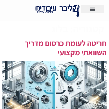
צרו קשר
לקוחות ממליצים
קטגוריה:
בלוג
חריטה לעומת כרסום מדריך
השוואתי מקצועי