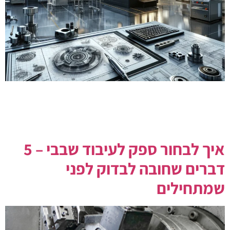
מהו עיבוד שבבי וכיצד הוא מתבצע בפועל? מדריך ברור
למנהלים ומהנדסים: תהליכים, מכונות CNC, חומרים,
טולרנסים ובקרת איכות – עם דוגמאות וטיפים לבחירת ספק.
איך לבחור ספק לעיבוד שבבי – 5
דברים שחובה לבדוק לפני
שמתחילים