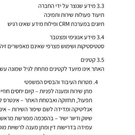
3.3 מידע שנוצר על ידי החברה
תיעוד פעולות שירות ותמיכה
תיוגים במערכת CRM ופילוח מידע שאינו רגיש
3.4 מידע אנונימי ומצטבר
סטטיסטיקות ושימוש מצרפי שאינם מאפשרים זיהוי 
3.5 קטינים
האתר אינו מיועד לקטינים מתחת לגיל שמונה עשר
מטרות העיבוד והבסיס המשפטי
מתן שירות ומענה לפניות – קיום יחסים חוז
תפעול, תחזוקה ואבטחת האתר – אינטרס ל
אנליטיקה ומדידה לשם שיפור השירות – אינטר
שיווק ודיוור ישיר – בהסכמה מפורשת מראש
עמידה בדרישות דין ומתן מענה לרשויות מוס