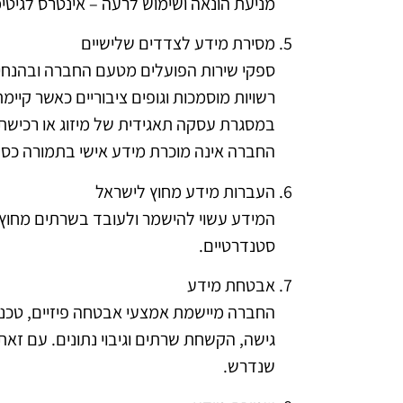
מניעת הונאה ושימוש לרעה – אינטרס לגיטימ
מסירת מידע לצדדים שלישיים
ספקי שירות הפועלים מטעם החברה ובהנחייתה: oudflare, CRM LeadMe, Elementor Forms, Google Analytics, Meta Pixel
רשויות מוסמכות וגופים ציבוריים כאשר קיימ
במסגרת עסקה תאגידית של מיזוג או רכישת
החברה אינה מוכרת מידע אישי בתמורה כס
העברות מידע מחוץ לישראל
המידע עשוי להישמר ולעובד בשרתים מחוץ ל
סטנדרטיים.
אבטחת מידע
גישה, הקשחת שרתים וגיבוי נתונים. עם ז
שנדרש.