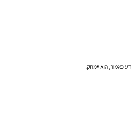
ע כאמור, הוא יימחק.