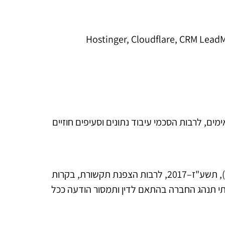
ם, לרבות הסכמי עיבוד נתונים וסעיפים חוזיים
החברה מיישמת אמצעי אבטחה פיזיים, טכנולוגיים וארגוניים בהתאם לתקנות הגנת הפרטיות (אבטחת מידע), תשע"ז–2017, לרבות הצפנת תקשורת, בקרות
תי תנהג החברה בהתאם לדין ותמסור הודעה ככל